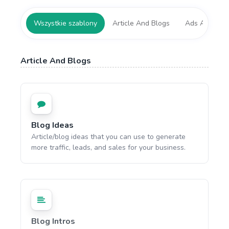
Wszystkie szablony
Article And Blogs
Ads And Mark
Article And Blogs
Blog Ideas
Article/blog ideas that you can use to generate
more traffic, leads, and sales for your business.
Blog Intros